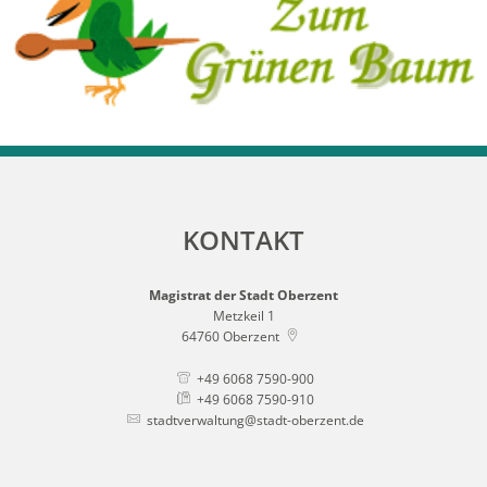
KONTAKT
Magistrat der Stadt Oberzent
Metzkeil 1
64760
Oberzent
+49 6068 7590-900
+49 6068 7590-910
stadtverwaltung@stadt-oberzent.de