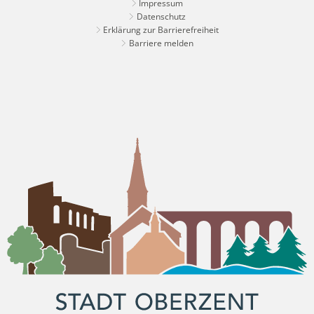
Impressum
Datenschutz
Erklärung zur Barrierefreiheit
Barriere melden