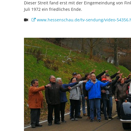
Dieser Streit fand erst mit der Eingemeindung von F
Juli 1972 ein friedliches Ende.
www.hessenschau.de/tv-sendung/video-54356.