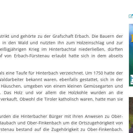
strikt und gehörte zu der Grafschaft Erbach. Die Bauern der
de in den Wald und nutzten ihn zum Holzeinschlag und zur
eißigjährigen Krieg im Hinterbachtal niederließen, dürften
f von Erbach-Fürstenau erlaubt hatte sich in dem abseits
s eine Taufe für Hinterbach verzeichnet. Um 1750 hatte der
aldarbeiter bekannt waren, ebenfalls gestattet, sich in der
ine Häuschen, umgeben von einem kleinen Gemüsegarten und
n. Das Holz und vor allem die Holzkohle wurden an die
rkauft. Obwohl die Tiroler katholisch waren, hatte man sie
wurden die Hinterbacher Bürger mit ihren Anwesen zu Ober-
n Raubach und Ober-Finkenbach um die Ortszugehörigkeit von
rstenau bestand auf die Zugehörigkeit zu Ober-Finkenbach.