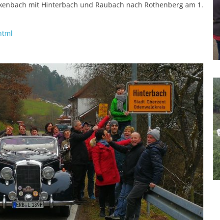
inkenbach mit Hinterbach und Raubach nach Rothenberg am 1.
html