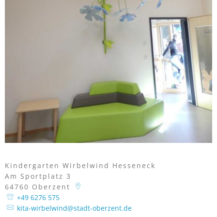
Kindergarten Wirbelwind Hesseneck
Am Sportplatz 3
64760
Oberzent
+49 6276 575
kita-wirbelwind@stadt-oberzent.de