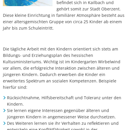
befindet sich in Kailbach und
gehört somit zur Stadt Oberzent.
Diese kleine Einrichtung in familiärer Atmosphäre besteht aus
einer altersgemischten Gruppe von circa 25 Kinder ab einem
Jahr bis zum Schuleintritt.
Die tägliche Arbeit mit den Kindern orientiert sich stets am
Bildungs- und Erziehungsplan des hessischen
Kultusministeriums. Wichtig ist im Kindergarten Wirbelwind
vor allem, die erfolgreiche Interaktion zwischen älteren und
jüngeren Kindern. Dadurch erwerben die Kinder ein
erweitertes Spektrum an sozialen Kompetenzen. Beispiele
hierfür sind:
Rücksichtnahme, Hilfsbereitschaft und Toleranz unter den
Kindern.
Sie lernen eigene Interessen gegenüber älteren und
jüngeren Kindern in angemessener Weise durchsetzen.
Des Weiteren lernen sie ihr Verhalten zu reflektieren und
entwickeln eine Konfliktfähigkeit sowohl in der