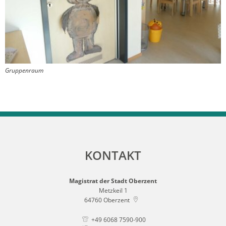
Gruppenraum
KONTAKT
Magistrat der Stadt Oberzent
Metzkeil 1
64760
Oberzent
+49 6068 7590-900