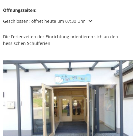
Öffnungszeiten:
Klicken, um weitere Öffnungs- oder Schließzeiten auszublenden
Geschlossen:
öffnet heute um 07:30 Uhr
Die Ferienzeiten der Einrichtung orientieren sich an den
hessischen Schulferien.