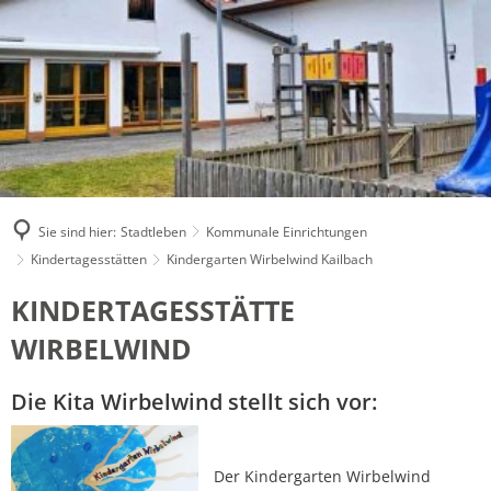
Sie sind hier:
Stadtleben
Kommunale Einrichtungen
Kindertagesstätten
Kindergarten Wirbelwind Kailbach
Kindergarten
KINDERTAGESSTÄTTE
Wirbelwind
WIRBELWIND
Kailbach
Die Kita Wirbelwind stellt sich vor:
Der Kindergarten Wirbelwind