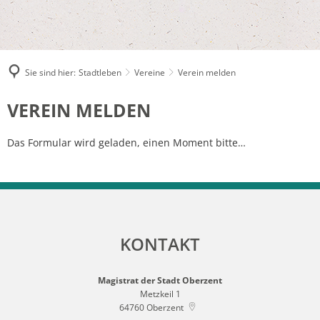
Sie sind hier:
Stadtleben
Vereine
Verein melden
Verein
VEREIN MELDEN
melden
Das Formular wird geladen, einen Moment bitte…
KONTAKT
Magistrat der Stadt Oberzent
Metzkeil 1
64760
Oberzent