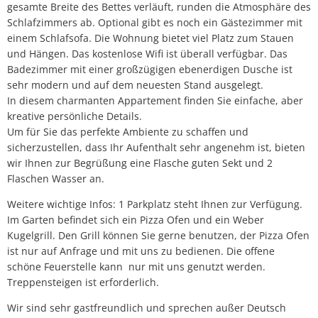
gesamte Breite des Bettes verläuft, runden die Atmosphäre des
Schlafzimmers ab. Optional gibt es noch ein Gästezimmer mit
einem Schlafsofa. Die Wohnung bietet viel Platz zum Stauen
und Hängen. Das kostenlose Wifi ist überall verfügbar. Das
Badezimmer mit einer großzügigen ebenerdigen Dusche ist
sehr modern und auf dem neuesten Stand ausgelegt.
In diesem charmanten Appartement finden Sie einfache, aber
kreative persönliche Details.
Um für Sie das perfekte Ambiente zu schaffen und
sicherzustellen, dass Ihr Aufenthalt sehr angenehm ist, bieten
wir Ihnen zur Begrüßung eine Flasche guten Sekt und 2
Flaschen Wasser an.
Weitere wichtige Infos: 1 Parkplatz steht Ihnen zur Verfügung.
Im Garten befindet sich ein Pizza Ofen und ein Weber
Kugelgrill. Den Grill können Sie gerne benutzen, der Pizza Ofen
ist nur auf Anfrage und mit uns zu bedienen. Die offene
schöne Feuerstelle kann nur mit uns genutzt werden.
Treppensteigen ist erforderlich.
Wir sind sehr gastfreundlich und sprechen außer Deutsch