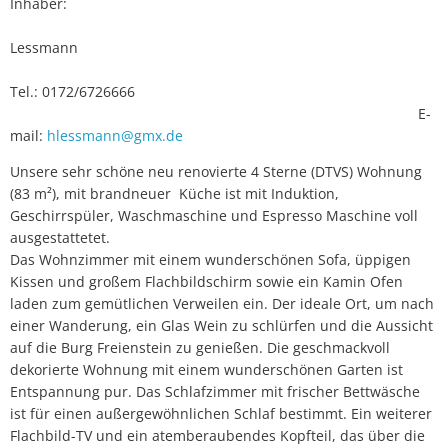
Inhaber:
Lessmann
Tel.: 0172/6726666
E-
mail:
hlessmann@gmx.de
Unsere sehr schöne neu renovierte 4 Sterne (DTVS) Wohnung
(83 m²), mit brandneuer Küche ist mit Induktion,
Geschirrspüler, Waschmaschine und Espresso Maschine voll
ausgestattetet.
Das Wohnzimmer mit einem wunderschönen Sofa, üppigen
Kissen und großem Flachbildschirm sowie ein Kamin Ofen
laden zum gemütlichen Verweilen ein. Der ideale Ort, um nach
einer Wanderung, ein Glas Wein zu schlürfen und die Aussicht
auf die Burg Freienstein zu genießen. Die geschmackvoll
dekorierte Wohnung mit einem wunderschönen Garten ist
Entspannung pur. Das Schlafzimmer mit frischer Bettwäsche
ist für einen außergewöhnlichen Schlaf bestimmt. Ein weiterer
Flachbild-TV und ein atemberaubendes Kopfteil, das über die