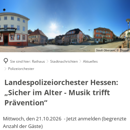
Stadt Oberzent, © Thanel
Sie sind hier:
Rathaus
Stadtnachrichten
Aktuelles
Polizeiorchester
Landespolizeiorchester Hessen:
„Sicher im Alter - Musik trifft
Prävention“
Mittwoch, den 21.10.2026 - Jetzt anmelden (begrenzte
Anzahl der Gäste)