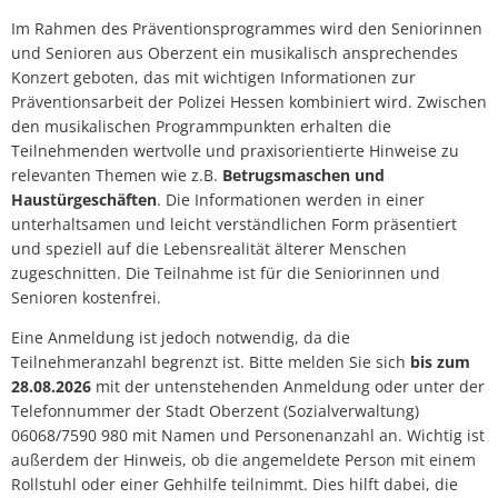
Im Rahmen des Präventionsprogrammes wird den Seniorinnen
und Senioren aus Oberzent ein musikalisch ansprechendes
Konzert geboten, das mit wichtigen Informationen zur
Präventionsarbeit der Polizei Hessen kombiniert wird. Zwischen
den musikalischen Programmpunkten erhalten die
Teilnehmenden wertvolle und praxisorientierte Hinweise zu
relevanten Themen wie z.B.
Betrugsmaschen und
Haustürgeschäften
. Die Informationen werden in einer
unterhaltsamen und leicht verständlichen Form präsentiert
und speziell auf die Lebensrealität älterer Menschen
zugeschnitten. Die Teilnahme ist für die Seniorinnen und
Senioren kostenfrei.
Eine Anmeldung ist jedoch notwendig, da die
Teilnehmeranzahl begrenzt ist. Bitte melden Sie sich
bis zum
28.08.2026
mit der untenstehenden Anmeldung oder unter der
Telefonnummer der Stadt Oberzent (Sozialverwaltung)
06068/7590 980 mit Namen und Personenanzahl an. Wichtig ist
außerdem der Hinweis, ob die angemeldete Person mit einem
Rollstuhl oder einer Gehhilfe teilnimmt. Dies hilft dabei, die