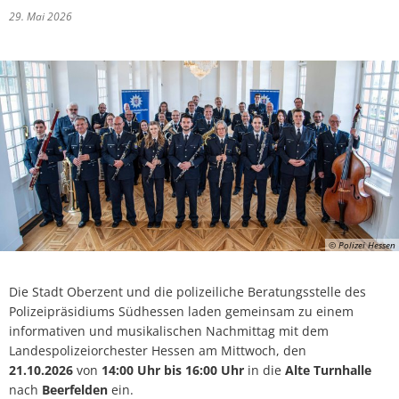
29. Mai 2026
© Polizei Hessen
Die Stadt Oberzent und die polizeiliche Beratungsstelle des
Polizeipräsidiums Südhessen laden gemeinsam zu einem
informativen und musikalischen Nachmittag mit dem
Landespolizeiorchester Hessen am Mittwoch, den
21.10.2026
von
14:00 Uhr bis 16:00 Uhr
in die
Alte Turnhalle
nach
Beerfelden
ein.